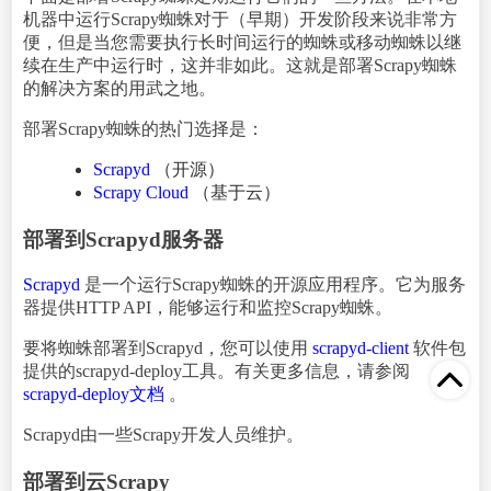
机器中运行Scrapy蜘蛛对于（早期）开发阶段来说非常方
便，但是当您需要执行长时间运行的蜘蛛或移动蜘蛛以继
续在生产中运行时，这并非如此。这就是部署Scrapy蜘蛛
的解决方案的用武之地。
部署Scrapy蜘蛛的热门选择是：
Scrapyd
（开源）
Scrapy Cloud
（基于云）
部署到Scrapyd服务器
Scrapyd
是一个运行Scrapy蜘蛛的开源应用程序。它为服务
器提供HTTP API，能够运行和监控Scrapy蜘蛛。
要将蜘蛛部署到Scrapyd，您可以使用
scrapyd-client
软件包
提供的scrapyd-deploy工具。有关更多信息，请参阅
scrapyd-deploy文档
。
Scrapyd由一些Scrapy开发人员维护。
部署到云Scrapy