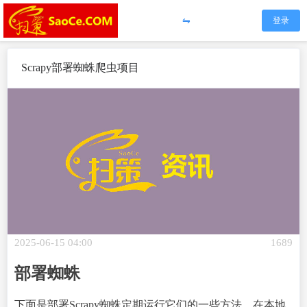
⇋
登录
Scrapy部署蜘蛛爬虫项目
2025-06-15 04:00
1689
部署蜘蛛
下面是部署Scrapy蜘蛛定期运行它们的一些方法。在本地