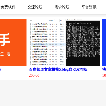
免费软件
交流论坛
需求论坛
平台资讯
统
百度知道文章拼接Zblog自动发布版
快
200.00
10