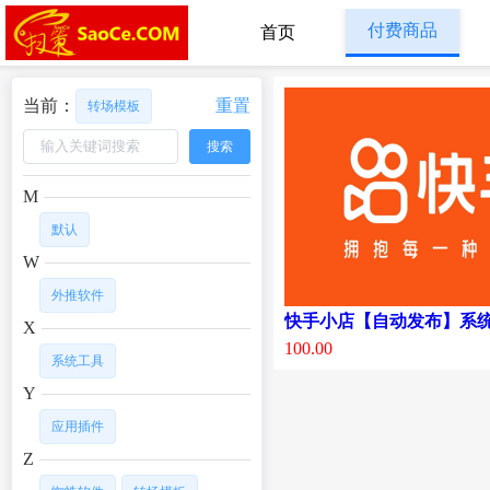
付费商品
首页
当前：
重置
转场模板
搜索
M
默认
W
外推软件
快手小店【自动发布】系
X
100.00
系统工具
Y
应用插件
Z